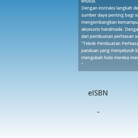
khusus.
Dengan instruksi langkah de
sumber daya penting bagi si
mengembangkan kemampuan
aksesoris handmade. Denga
dari pembuatan perhiasan s
“Teknik Pembuatan Perhias
panduan yang menyeluruh ba
mengubah hobi mereka men
“
eISBN
–