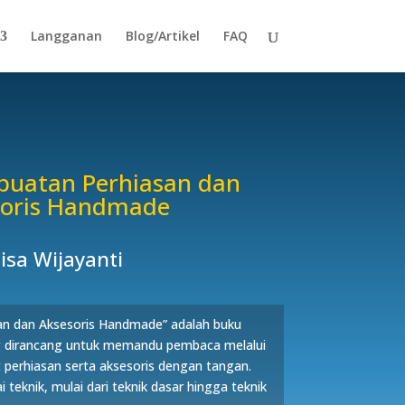
Langganan
Blog/Artikel
FAQ
buatan Perhiasan dan
soris Handmade
lisa Wijayanti
an dan Aksesoris Handmade” adalah buku
 dirancang untuk memandu pembaca melalui
 perhiasan serta aksesoris dengan tangan.
 teknik, mulai dari teknik dasar hingga teknik