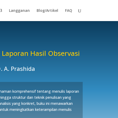
Langganan
Blog/Artikel
FAQ
 Laporan Hasil Observasi
. A. Prashida
haman komprehensif tentang menulis laporan
i hingga struktur dan teknik penulisan yang
analisis yang konkret, buku ini menawarkan
 untuk meningkatkan keterampilan menulis