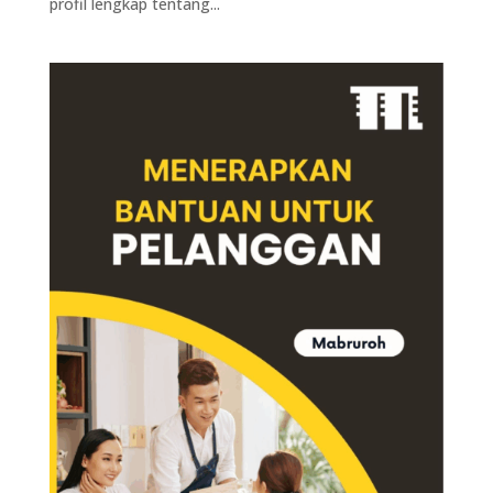
profil lengkap tentang...