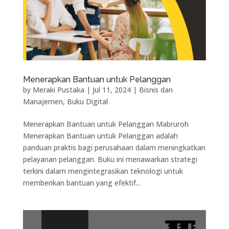
Menerapkan Bantuan untuk Pelanggan
by
Meraki Pustaka
|
Jul 11, 2024
|
Bisnis dan
Manajemen
,
Buku Digital
Menerapkan Bantuan untuk Pelanggan Mabruroh
Menerapkan Bantuan untuk Pelanggan adalah
panduan praktis bagi perusahaan dalam meningkatkan
pelayanan pelanggan. Buku ini menawarkan strategi
terkini dalam mengintegrasikan teknologi untuk
memberikan bantuan yang efektif...