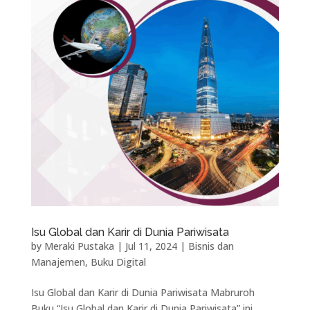
Isu Global dan Karir di Dunia Pariwisata
by
Meraki Pustaka
|
Jul 11, 2024
|
Bisnis dan
Manajemen
,
Buku Digital
Isu Global dan Karir di Dunia Pariwisata Mabruroh
Buku “Isu Global dan Karir di Dunia Pariwisata” ini