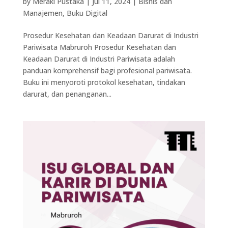
by
Meraki Pustaka
|
Jul 11, 2024
|
Bisnis dan
Manajemen
,
Buku Digital
Prosedur Kesehatan dan Keadaan Darurat di Industri
Pariwisata Mabruroh Prosedur Kesehatan dan
Keadaan Darurat di Industri Pariwisata adalah
panduan komprehensif bagi profesional pariwisata.
Buku ini menyoroti protokol kesehatan, tindakan
darurat, dan penanganan...