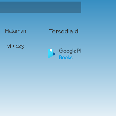
Halaman
Tersedia di
vi + 123