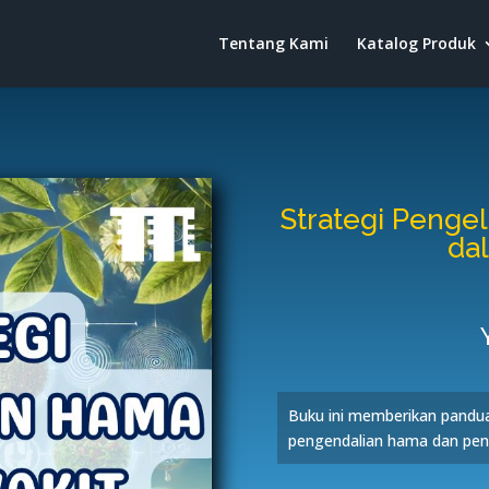
Tentang Kami
Katalog Produk
Strategi Penge
da
Buku ini memberikan pandua
pengendalian hama dan pen