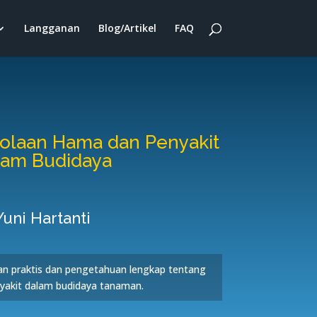
Langganan
Blog/Artikel
FAQ
lolaan Hama dan Penyakit
lam Budidaya
Yuni Hartanti
n praktis dan pengetahuan lengkap tentang
yakit dalam budidaya tanaman.