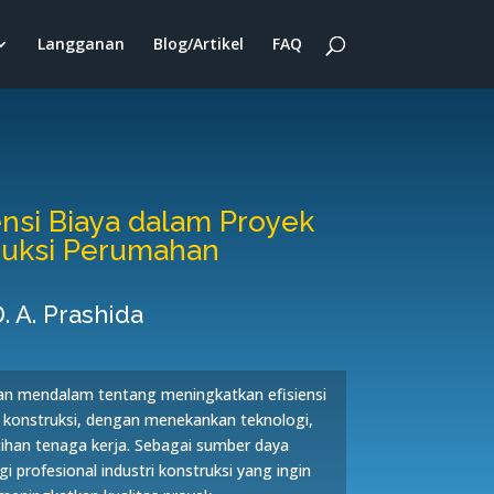
Langganan
Blog/Artikel
FAQ
iensi Biaya dalam Proyek
ruksi Perumahan
. A. Prashida
an mendalam tentang meningkatkan efisiensi
k konstruksi, dengan menekankan teknologi,
tihan tenaga kerja. Sebagai sumber daya
gi profesional industri konstruksi yang ingin