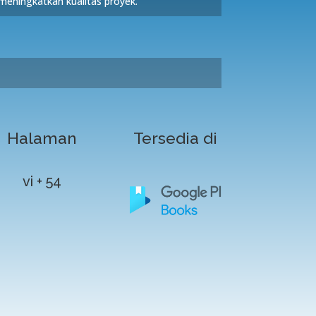
eningkatkan kualitas proyek.
Halaman
Tersedia di
vi + 54