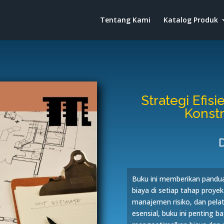
Tentang Kami
Katalog Produk
Strategi Efis
Konst
D
Buku ini memberikan pandu
biaya di setiap tahap proye
manajemen risiko, dan pela
esensial, buku ini penting ba