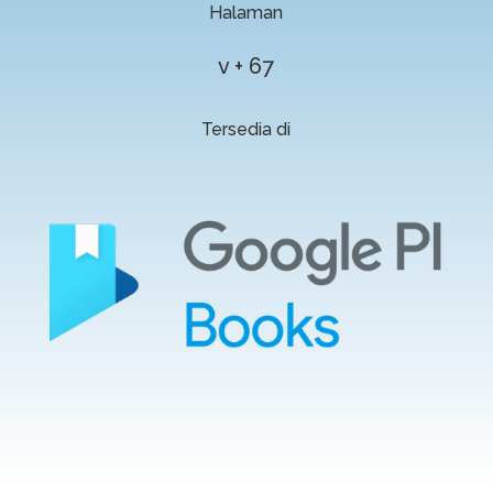
Halaman
v + 67
Tersedia di