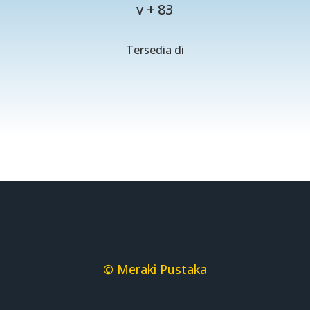
v + 83
Tersedia di
© Meraki Pustaka