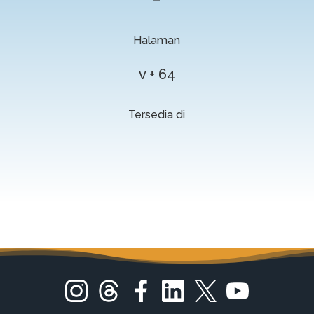
–
Halaman
v + 64
Tersedia di