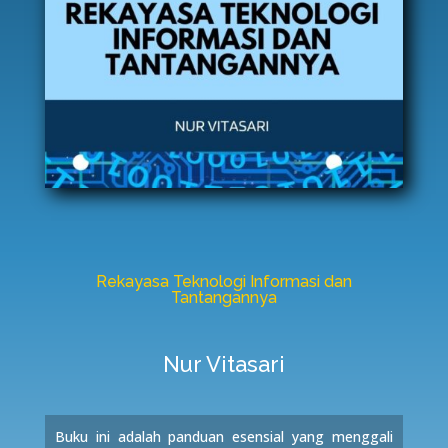
Rekayasa Teknologi Informasi dan
Tantangannya
Nur Vitasari
Buku ini adalah panduan esensial yang menggali