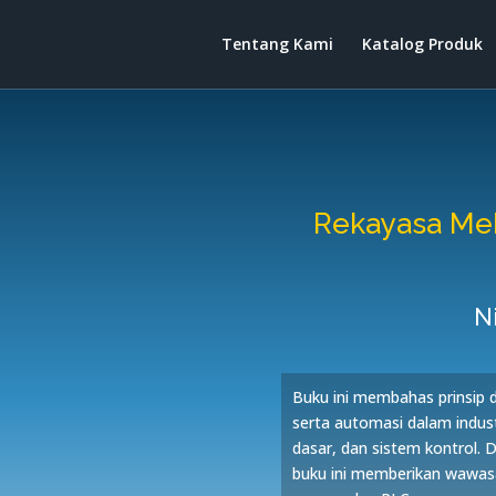
Tentang Kami
Katalog Produk
Rekayasa Mek
N
Buku ini membahas prinsip 
serta automasi dalam indu
dasar, dan sistem kontrol. 
buku ini memberikan wawasa