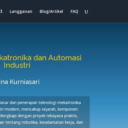
Langganan
Blog/Artikel
FAQ
atronika dan Automasi
Industri
ina Kurniasari
dasar dan penerapan teknologi mekatronika
stri modern, mencakup sejarah, komponen
Dilengkapi dengan proyek rekayasa praktis,
n tentang robotika, keselamatan kerja, dan