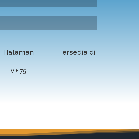
Halaman
Tersedia di
v + 75