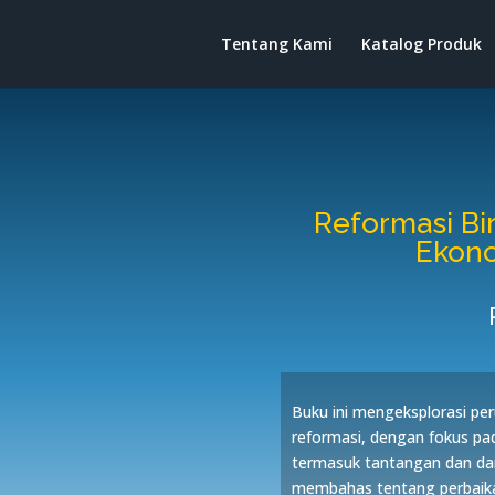
Tentang Kami
Katalog Produk
Reformasi Bir
Ekono
Buku ini mengeksplorasi per
reformasi, dengan fokus pad
termasuk tantangan dan da
membahas tentang perbaika