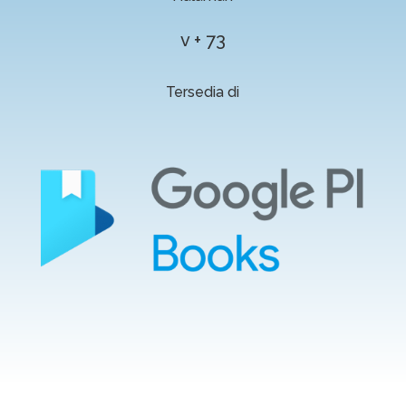
v + 73
Tersedia di