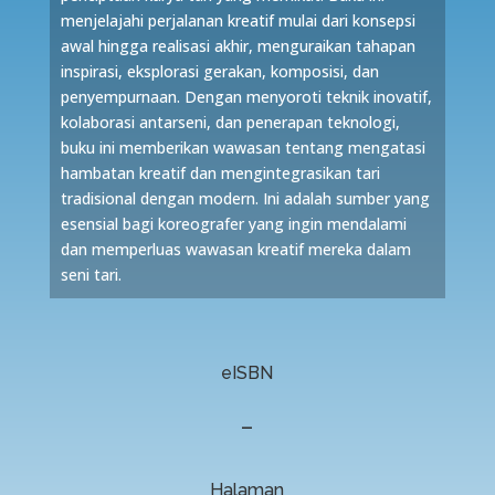
menjelajahi perjalanan kreatif mulai dari konsepsi
awal hingga realisasi akhir, menguraikan tahapan
inspirasi, eksplorasi gerakan, komposisi, dan
penyempurnaan. Dengan menyoroti teknik inovatif,
kolaborasi antarseni, dan penerapan teknologi,
buku ini memberikan wawasan tentang mengatasi
hambatan kreatif dan mengintegrasikan tari
tradisional dengan modern. Ini adalah sumber yang
esensial bagi koreografer yang ingin mendalami
dan memperluas wawasan kreatif mereka dalam
seni tari.
eISBN
–
Halaman