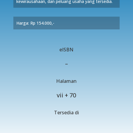
kewirausahaan, dan peluang usaha yang tersedia.
Harga: Rp 154.000,-
eISBN
–
Halaman
vii + 70
Tersedia di