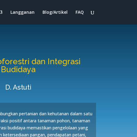
Langganan
Blog/Artikel
FAQ
forestri dan Integrasi
Budidaya
D. Astuti
abungkan pertanian dan kehutanan dalam satu
aksi positif antara tanaman pohon, tanaman
egrasi budidaya memastikan pengelolaan yang
n ketersediaan pangan, pendapatan petani,