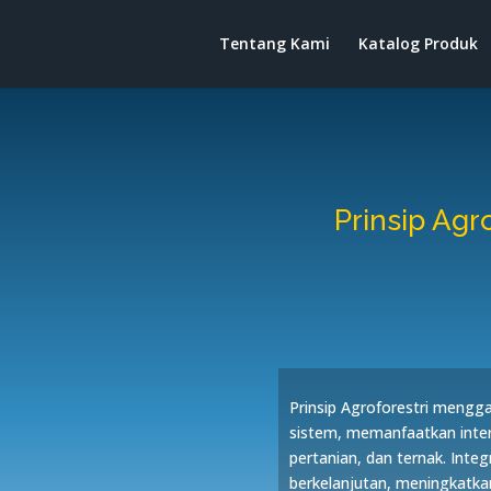
Tentang Kami
Katalog Produk
Prinsip Agro
Prinsip Agroforestri mengg
sistem, memanfaatkan inter
pertanian, dan ternak. Int
berkelanjutan, meningkatka