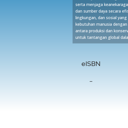
serta menjaga keanekarag
dan sumber daya secara efi
lingkungan, dan sosial yan
kebutuhan manusia dengan 
antara produksi dan konserv
untuk tantangan global dal
eISBN
–