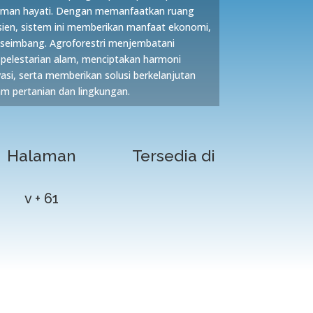
aman hayati. Dengan memanfaatkan ruang
sien, sistem ini memberikan manfaat ekonomi,
g seimbang. Agroforestri menjembatani
pelestarian alam, menciptakan harmoni
asi, serta memberikan solusi berkelanjutan
am pertanian dan lingkungan.
Halaman
Tersedia di
v + 61