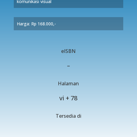
komunikasi visual
Harga: Rp 168.000,-
eISBN
–
Halaman
vi + 78
Tersedia di