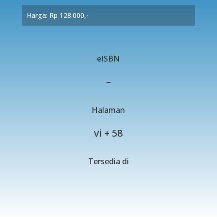
Harga: Rp 128.000,-
eISBN
–
Halaman
vi + 58
Tersedia di