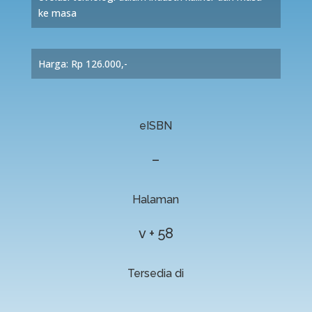
ke masa
Harga: Rp 126.000,-
eISBN
–
Halaman
v + 58
Tersedia di