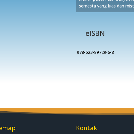
semesta yang luas dan miste
eISBN
978-623-89729-6-8
temap
Kontak