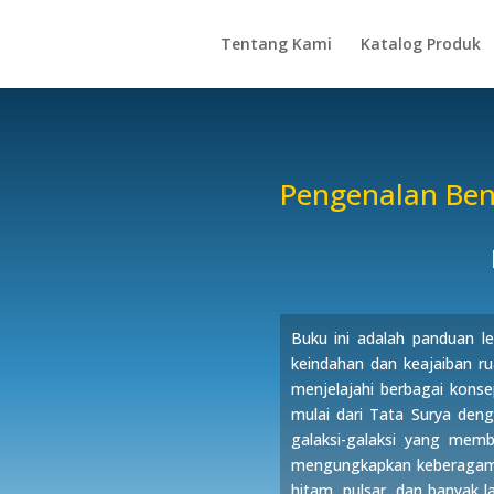
Tentang Kami
Katalog Produk
Pengenalan Be
Buku ini adalah panduan 
keindahan dan keajaiban 
menjelajahi berbagai kon
mulai dari Tata Surya deng
galaksi-galaksi yang memb
mengungkapkan keberagaman
hitam, pulsar, dan banyak