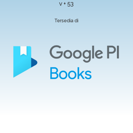
v + 53
Tersedia di