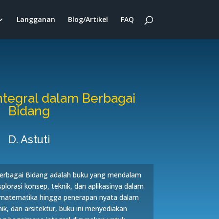
Langganan
Blog/Artikel
FAQ
ntegral dalam Berbagai
Bidang
D. Astuti
Berbagai Bidang adalah buku yang mendalam
lorasi konsep, teknik, dan aplikasinya dalam
r matematika hingga penerapan nyata dalam
nik, dan arsitektur, buku ini menyediakan