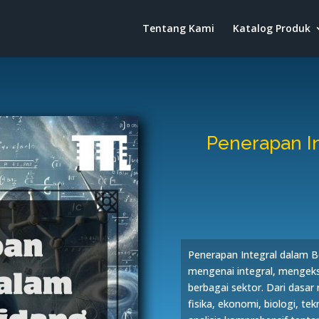
Tentang Kami
Katalog Produk
Penerapan I
Penerapan Integral dalam 
mengenai integral, mengeksp
berbagai sektor. Dari dasa
fisika, ekonomi, biologi, tek