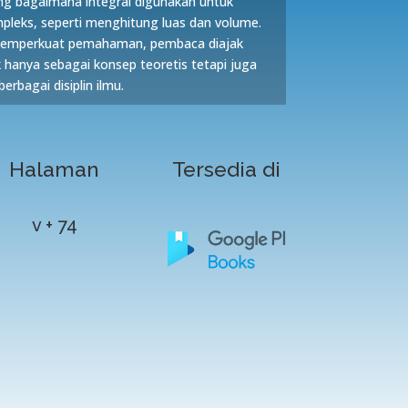
ang bagaimana integral digunakan untuk
leks, seperti menghitung luas dan volume.
 memperkuat pemahaman, pembaca diajak
k hanya sebagai konsep teoretis tetapi juga
erbagai disiplin ilmu.
Halaman
Tersedia di
v + 74