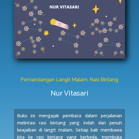
Pemandangan Langit Malam: Rasi Bintang
Nur Vitasari
Buku ini mengajak pembaca dalam perjalanan
melintasi rasi bintang yang indah dan penuh
keajaiban di langit malam. Setiap bab membawa
kita ke rasi bintang yang berbeda, membuka