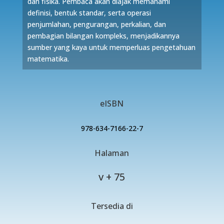
dan fisika. Pembaca akan diajak memahami
definisi, bentuk standar, serta operasi
penjumlahan, pengurangan, perkalian, dan
pembagian bilangan kompleks, menjadikannya
sumber yang kaya untuk memperluas pengetahuan
matematika.
eISBN
978-634-7166-22-7
Halaman
v + 75
Tersedia di