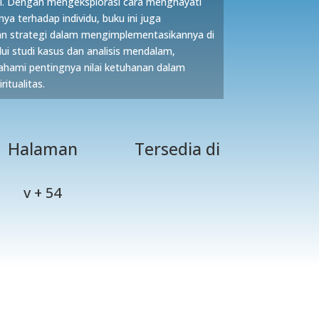
rti. Dengan mengeksplorasi cara menghayati
ya terhadap individu, buku ini juga
n strategi dalam mengimplementasikannya di
lui studi kasus dan analisis mendalam,
hami pentingnya nilai ketuhanan dalam
itualitas.
Halaman
Tersedia di
v + 54