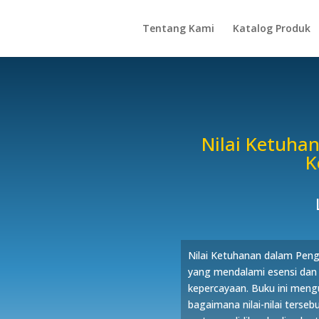
Tentang Kami
Katalog Produk
Nilai Ketuha
K
Nilai Ketuhanan dalam Pen
yang mendalami esensi dan a
kepercayaan. Buku ini meng
bagaimana nilai-nilai terseb