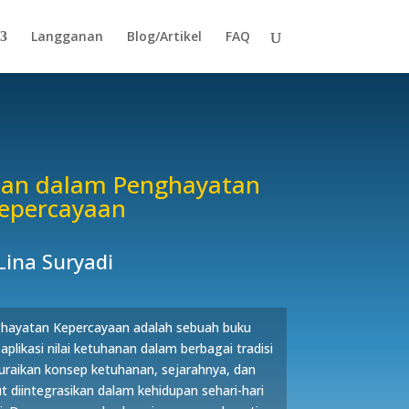
Langganan
Blog/Artikel
FAQ
nan dalam Penghayatan
epercayaan
Lina Suryadi
ghayatan Kepercayaan adalah sebuah buku
plikasi nilai ketuhanan dalam berbagai tradisi
uraikan konsep ketuhanan, sejarahnya, dan
ut diintegrasikan dalam kehidupan sehari-hari