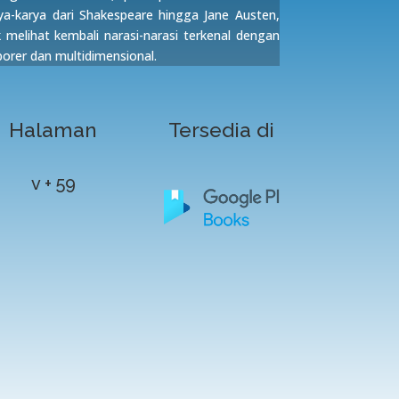
rya-karya dari Shakespeare hingga Jane Austen,
elihat kembali narasi-narasi terkenal dengan
rer dan multidimensional.
Halaman
Tersedia di
v + 59