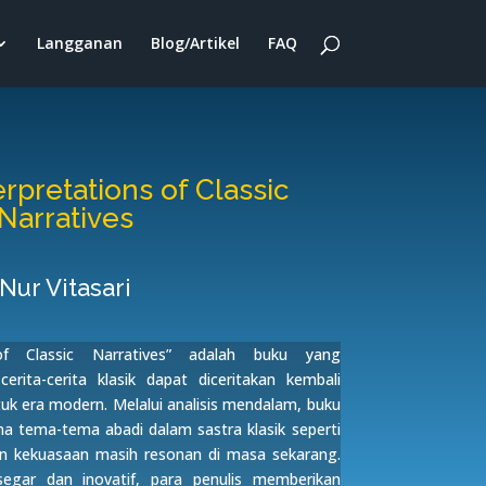
Langganan
Blog/Artikel
FAQ
rpretations of Classic
Narratives
Nur Vitasari
of Classic Narratives” adalah buku yang
rita-cerita klasik dapat diceritakan kembali
uk era modern. Melalui analisis mendalam, buku
 tema-tema abadi dalam sastra klasik seperti
tan kekuasaan masih resonan di masa sekarang.
gar dan inovatif, para penulis memberikan