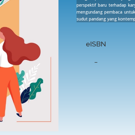
perspektif baru terhadap ka
mengundang pembaca untuk m
sudut pandang yang kontempo
eISBN
–