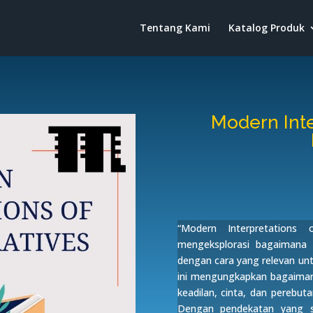
Tentang Kami
Katalog Produk
Modern Inte
“Modern Interpretations 
mengeksplorasi bagaimana ce
dengan cara yang relevan unt
ini mengungkapkan bagaimana
keadilan, cinta, dan perebu
Dengan pendekatan yang se