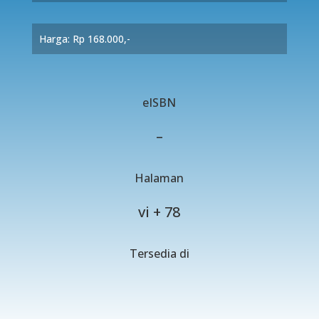
Harga: Rp 168.000,-
eISBN
–
Halaman
vi + 78
Tersedia di