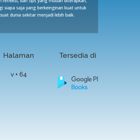
 refleksi, dan tips yang mudah diterapkan,
gi siapa saja yang berkeinginan kuat untuk
at dunia sekitar menjadi lebih baik.
Halaman
Tersedia di
v + 64