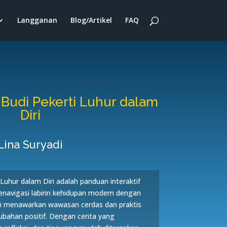
Langganan
Blog/Artikel
FAQ
udi Pekerti Luhur dalam
Diri
Lina Suryadi
uhur dalam Diri adalah panduan interaktif
avigasi labirin kehidupan modern dengan
ini menawarkan wawasan cerdas dan praktis
ubahan positif. Dengan cerita yang