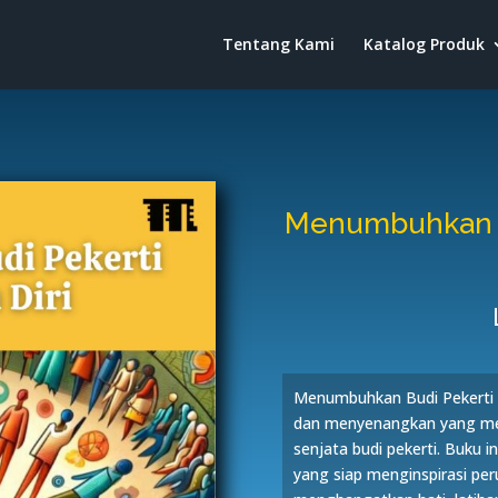
Tentang Kami
Katalog Produk
Menumbuhkan B
Menumbuhkan Budi Pekerti L
dan menyenangkan yang men
senjata budi pekerti. Buku 
yang siap menginspirasi per