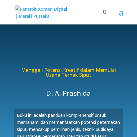
Menggali Potensi Kreatif dalam Memulai
Usaha Ternak Siput
D. A. Prashida
Buku ini adalah panduan komprehensif untuk
memahami dan memanfaatkan potensi peternakan
siput, mencakup pemilihan jenis, teknik budidaya,
dan strategi pemasaran. Dengan studi kasus