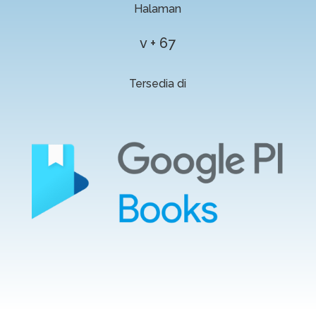
Halaman
v + 67
Tersedia di