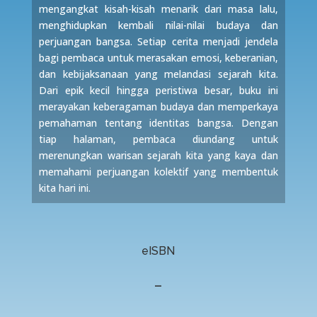
mengangkat kisah-kisah menarik dari masa lalu,
menghidupkan kembali nilai-nilai budaya dan
perjuangan bangsa. Setiap cerita menjadi jendela
bagi pembaca untuk merasakan emosi, keberanian,
dan kebijaksanaan yang melandasi sejarah kita.
Dari epik kecil hingga peristiwa besar, buku ini
merayakan keberagaman budaya dan memperkaya
pemahaman tentang identitas bangsa. Dengan
tiap halaman, pembaca diundang untuk
merenungkan warisan sejarah kita yang kaya dan
memahami perjuangan kolektif yang membentuk
kita hari ini.
eISBN
–