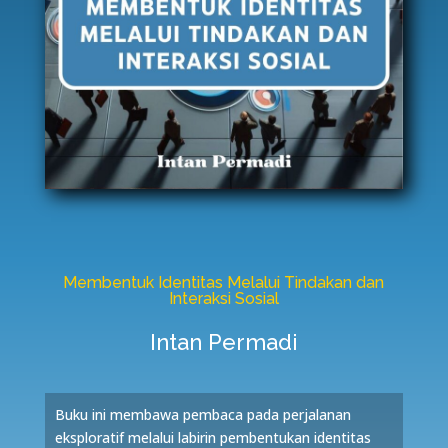
Membentuk Identitas Melalui Tindakan dan
Interaksi Sosial
Intan Permadi
Buku ini membawa pembaca pada perjalanan
eksploratif melalui labirin pembentukan identitas