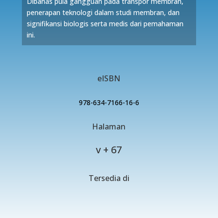
Dibahas pula gangguan pada transpor membran,
penerapan teknologi dalam studi membran, dan
signifikansi biologis serta medis dari pemahaman
ini.
eISBN
978-634-7166-16-6
Halaman
v + 67
Tersedia di