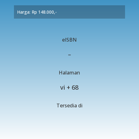
Harga: Rp 148.000,-
eISBN
–
Halaman
vi + 68
Tersedia di