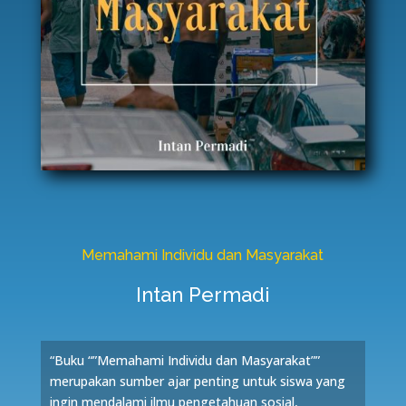
Memahami Individu dan Masyarakat
Intan Permadi
“Buku “”Memahami Individu dan Masyarakat””
merupakan sumber ajar penting untuk siswa yang
ingin mendalami ilmu pengetahuan sosial,