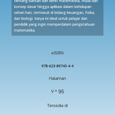
tentang barisan dan deret matematika, mulai dari
konsep dasar hingga aplikasi dalam kehidupan
sehari-hari, termasuk di bidang keuangan, fisika,
dan biologi. Karya ini ideal untuk pelajar dan
pendidik yang ingin memperdalam pengetahuan
matematika.
eISBN
978-623-89743-4-4
Halaman
v + 95
Tersedia di