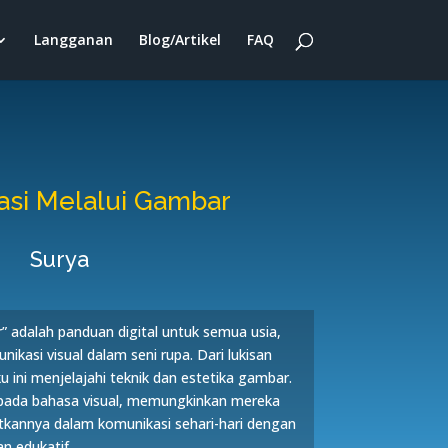
Langganan
Blog/Artikel
FAQ
si Melalui Gambar
Surya
” adalah panduan digital untuk semua usia,
asi visual dalam seni rupa. Dari lukisan
u ini menjelajahi teknik dan estetika gambar.
ada bahasa visual, memungkinkan mereka
annya dalam komunikasi sehari-hari dengan
n edukatif.