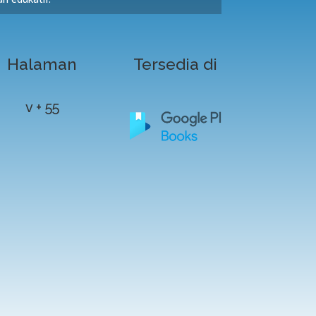
Halaman
Tersedia di
v + 55