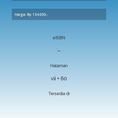
Harga: Rp 134.000,-
eISBN
–
Halaman
vii + 60
Tersedia di