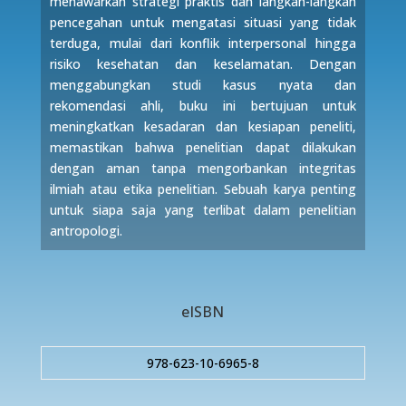
menawarkan strategi praktis dan langkah-langkah
pencegahan untuk mengatasi situasi yang tidak
terduga, mulai dari konflik interpersonal hingga
risiko kesehatan dan keselamatan. Dengan
menggabungkan studi kasus nyata dan
rekomendasi ahli, buku ini bertujuan untuk
meningkatkan kesadaran dan kesiapan peneliti,
memastikan bahwa penelitian dapat dilakukan
dengan aman tanpa mengorbankan integritas
ilmiah atau etika penelitian. Sebuah karya penting
untuk siapa saja yang terlibat dalam penelitian
antropologi.
eISBN
978-623-10-6965-8