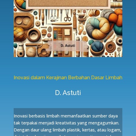
Inovasi dalam Kerajinan Berbahan Dasar Limbah
D. Astuti
Inovasi berbasis limbah memanfaatkan sumber daya
tak terpakai menjadi kreativitas yang mengagumkan.
Dengan daur ulang limbah plastik, kertas, atau logam,