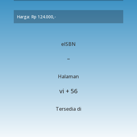
Harga: Rp 124.000,-
eISBN
–
Halaman
vi + 56
Tersedia di