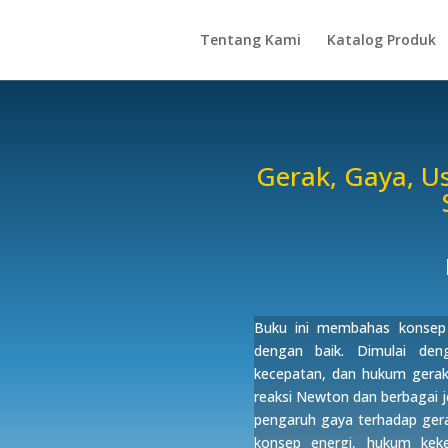
Tentang Kami
Katalog Produk
Gerak, Gaya, U
Buku ini membahas konsep d
dengan baik. Dimulai den
kecepatan, dan hukum gerak
reaksi Newton dan berbagai j
pengaruh gaya terhadap gera
konsep energi, hukum keke