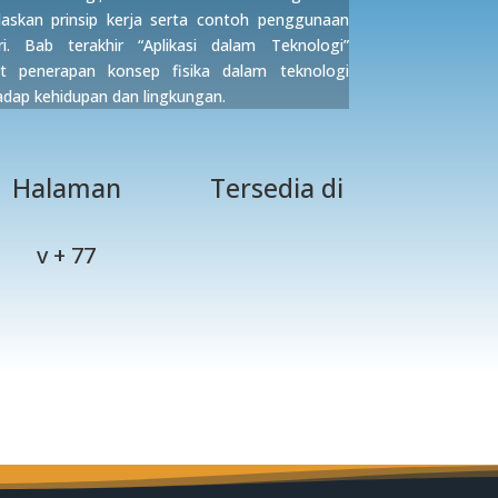
askan prinsip kerja serta contoh penggunaan
i. Bab terakhir “Aplikasi dalam Teknologi”
penerapan konsep fisika dalam teknologi
dap kehidupan dan lingkungan.
Halaman
Tersedia di
v + 77