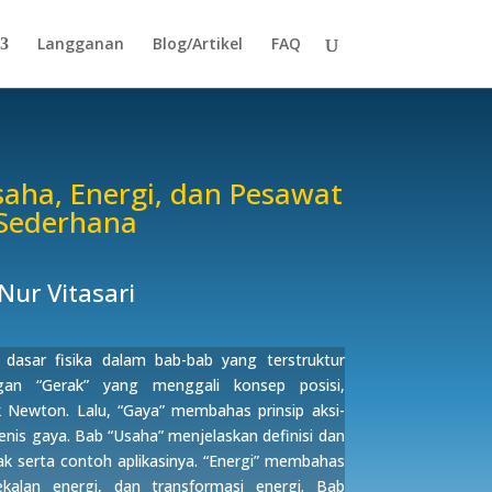
Langganan
Blog/Artikel
FAQ
saha, Energi, dan Pesawat
Sederhana
Nur Vitasari
asar fisika dalam bab-bab yang terstruktur
gan “Gerak” yang menggali konsep posisi,
 Newton. Lalu, “Gaya” membahas prinsip aksi-
enis gaya. Bab “Usaha” menjelaskan definisi dan
k serta contoh aplikasinya. “Energi” membahas
kalan energi, dan transformasi energi. Bab