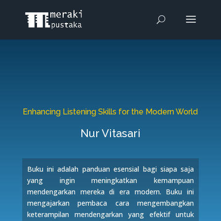
Enhancing Listening Skills for the Modern World
Nur Vitasari
Buku ini adalah panduan esensial bagi siapa saja
yang ingin meningkatkan kemampuan
mendengarkan mereka di era modern. Buku ini
mengajarkan pembaca cara mengembangkan
keterampilan mendengarkan yang efektif untuk