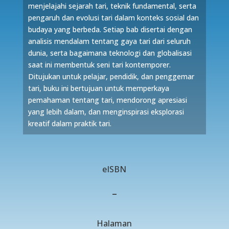
menjelajahi sejarah tari, teknik fundamental, serta
pengaruh dan evolusi tari dalam konteks sosial dan
budaya yang berbeda. Setiap bab disertai dengan
analisis mendalam tentang gaya tari dari seluruh
dunia, serta bagaimana teknologi dan globalisasi
saat ini membentuk seni tari kontemporer.
Ditujukan untuk pelajar, pendidik, dan penggemar
tari, buku ini bertujuan untuk memperkaya
pemahaman tentang tari, mendorong apresiasi
yang lebih dalam, dan menginspirasi eksplorasi
kreatif dalam praktik tari.
eISBN
–
Halaman