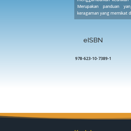
Merupakan panduan yan
keragaman yang memikat di 
eISBN
978-623-10-7389-1