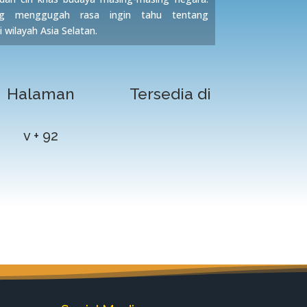
g menggugah rasa ingin tahu tentang
wilayah Asia Selatan.
Halaman
Tersedia di
v + 92