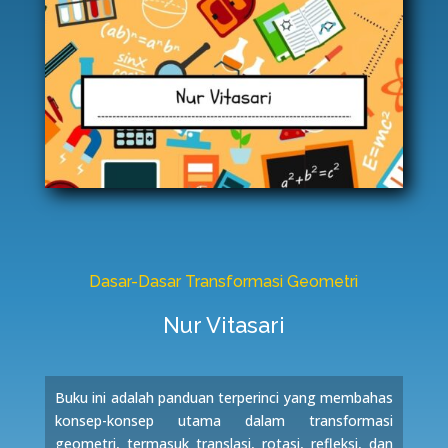
Dasar-Dasar Transformasi Geometri
Nur Vitasari
Buku ini adalah panduan terperinci yang membahas
konsep-konsep utama dalam transformasi
geometri, termasuk translasi, rotasi, refleksi, dan