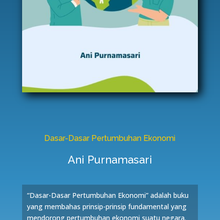
Dasar-Dasar Pertumbuhan Ekonomi
Ani Purnamasari
“Dasar-Dasar Pertumbuhan Ekonomi” adalah buku
yang membahas prinsip-prinsip fundamental yang
mendorong pertumbuhan ekonomi suatu negara.