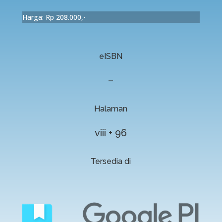
Harga: Rp 208.000,-
eISBN
–
Halaman
viii + 96
Tersedia di