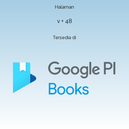
Halaman
v + 48
Tersedia di