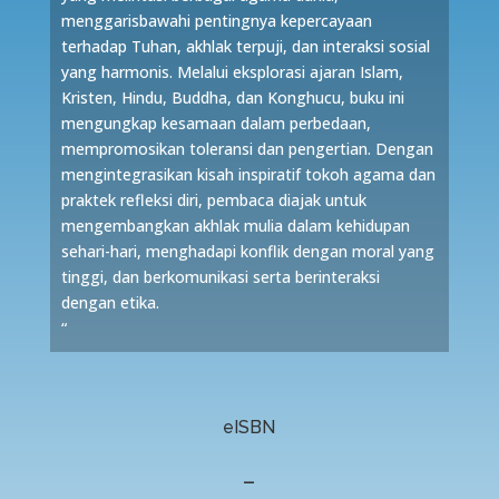
menggarisbawahi pentingnya kepercayaan
terhadap Tuhan, akhlak terpuji, dan interaksi sosial
yang harmonis. Melalui eksplorasi ajaran Islam,
Kristen, Hindu, Buddha, dan Konghucu, buku ini
mengungkap kesamaan dalam perbedaan,
mempromosikan toleransi dan pengertian. Dengan
mengintegrasikan kisah inspiratif tokoh agama dan
praktek refleksi diri, pembaca diajak untuk
mengembangkan akhlak mulia dalam kehidupan
sehari-hari, menghadapi konflik dengan moral yang
tinggi, dan berkomunikasi serta berinteraksi
dengan etika.
“
eISBN
–