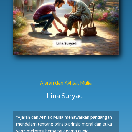
Ajaran dan Akhlak Mulia
Lina Suryadi
“Ajaran dan Akhlak Mulia menawarkan pandangan
mendalam tentang prinsip-prinsip moral dan etika
yang melintasi berbagai agama dunia,