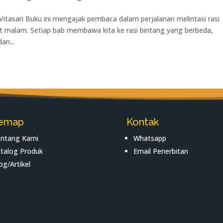
tasari Buku ini mengajak pembaca dalam perjalanan melintasi rasi
it malam. Setiap bab membawa kita ke rasi bintang yang berbeda,
an...
temap
Kontak
ntang Kami
Whatsapp
talog Produk
Email Penerbitan
og/Artikel