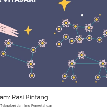
m: Rasi Bintang
,
Teknologi dan Ilmu Pengetahuan