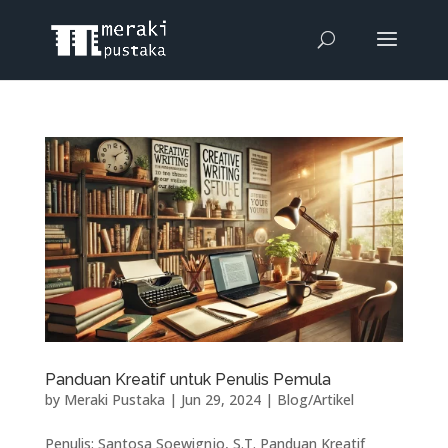
Panduan Kreatif untuk Penulis Pemula
by
Meraki Pustaka
|
Jun 29, 2024
|
Blog/Artikel
Penulis: Santosa Soewignjo, S.T. Panduan Kreatif