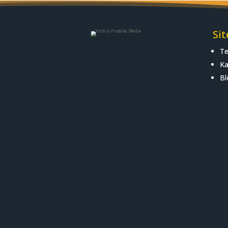
Si
Te
Ka
Bl