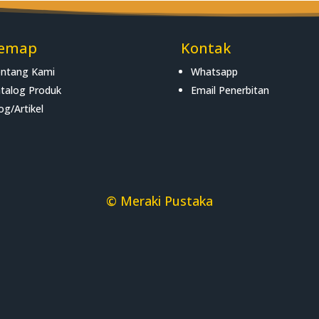
temap
Kontak
ntang Kami
Whatsapp
talog Produk
Email Penerbitan
og/Artikel
© Meraki Pustaka