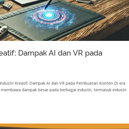
reatif: Dampak AI dan VR pada
 Industri Kreatif: Dampak AI dan VR pada Pembuatan Konten Di era
an membawa dampak besar pada berbagai industri, termasuk industri